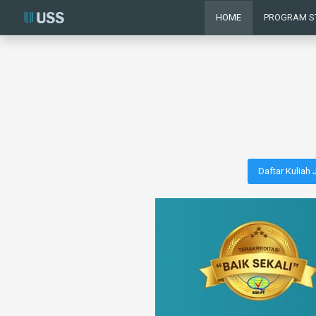
HOME
PROGRAM S
Daftar Kuliah