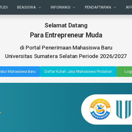
TUDI
BEASISWA
INFORMASI
PENDAFTARAN
AFF
Selamat Datang
Para Entrepreneur Muda
di Portal Penerimaan Mahasiswa Baru
Universitas Sumatera Selatan Periode 2026/2027
 Jalur Mahasiswa Baru
Daftar Kuliah Jalur Mahasiswa Pindahan
Log