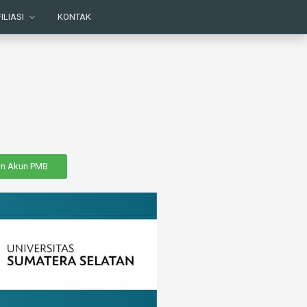
ILIASI
KONTAK
in Akun PMB